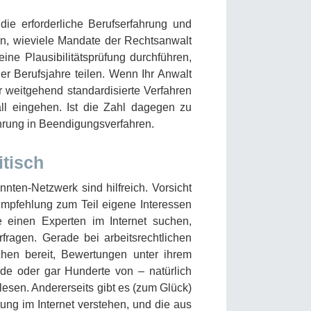
s die erforderliche Berufserfahrung und
gen, wieviele Mandate der Rechtsanwalt
ine Plausibilitätsprüfung durchführen,
r Berufsjahre teilen. Wenn Ihr Anwalt
r weitgehend standardisierte Verfahren
ll eingehen. Ist die Zahl dagegen zu
ahrung in Beendigungsverfahren.
itisch
en-Netzwerk sind hilfreich. Vorsicht
 Empfehlung zum Teil eigene Interessen
ie einen Experten im Internet suchen,
rfragen. Gerade bei arbeitsrechtlichen
chen bereit, Bewertungen unter ihrem
e oder gar Hunderte von – natürlich
 lesen. Andererseits gibt es (zum Glück)
ng im Internet verstehen, und die aus