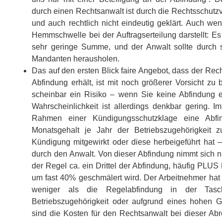
durch einen Rechtsanwalt ist durch die Rechtsschut
und auch rechtlich nicht eindeutig geklärt. Auch wen
Hemmschwelle bei der Auftragserteilung darstellt: E
sehr geringe Summe, und der Anwalt sollte durch se
Mandanten herausholen.
Das auf den ersten Blick faire Angebot, dass der Recht
Abfindung erhält, ist mit noch größerer Vorsicht zu
scheinbar ein Risiko – wenn Sie keine Abfindung e
Wahrscheinlichkeit ist allerdings denkbar gering. 
Rahmen einer Kündigungsschutzklage eine Abf
Monatsgehalt je Jahr der Betriebszugehörigkeit 
Kündigung mitgewirkt oder diese herbeigeführt ha
durch den Anwalt. Von dieser Abfindung nimmt sich n
der Regel ca. ein Drittel der Abfindung, häufig PLUS
um fast 40% geschmälert wird. Der Arbeitnehmer hat
weniger als die Regelabfindung in der Tas
Betriebszugehörigkeit oder aufgrund eines hohen G
sind die Kosten für den Rechtsanwalt bei dieser Ab