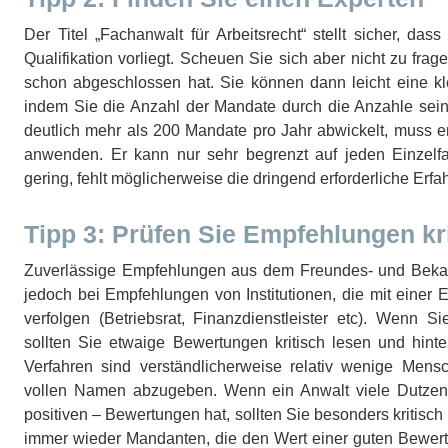
Der Titel „Fachanwalt für Arbeitsrecht“ stellt sicher, das
Qualifikation vorliegt. Scheuen Sie sich aber nicht zu fra
schon abgeschlossen hat. Sie können dann leicht eine kle
indem Sie die Anzahl der Mandate durch die Anzahle seine
deutlich mehr als 200 Mandate pro Jahr abwickelt, muss e
anwenden. Er kann nur sehr begrenzt auf jeden Einzelfa
gering, fehlt möglicherweise die dringend erforderliche Erf
Tipp 3: Prüfen Sie Empfehlungen kr
Zuverlässige Empfehlungen aus dem Freundes- und Bekannt
jedoch bei Empfehlungen von Institutionen, die mit einer
verfolgen (Betriebsrat, Finanzdienstleister etc). Wenn S
sollten Sie etwaige Bewertungen kritisch lesen und hinte
Verfahren sind verständlicherweise relativ wenige Mens
vollen Namen abzugeben. Wenn ein Anwalt viele Dutzend
positiven – Bewertungen hat, sollten Sie besonders kritisch
immer wieder Mandanten, die den Wert einer guten Bewertu