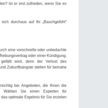
en? Ist er erst zufrieden, wenn Sie es
sich durchaus auf Ihr „Bauchgefühl“
urch eine vorschnelle oder unbedachte
ufhebungsvertrag oder einer Kündigung.
gefällt wird, denn der Verlust des
und Zukunftsängste stellen für beinahe
sichtig bei Angeboten, die Ihnen die
n. Wählen Sie einen Experten für
das optimale Ergebnis für Sie erzielen