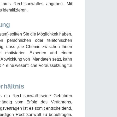
 ihres Rechtsanwaltes abgeben. Mit
identifizieren.
lung
en) sollten Sie die Möglichkeit haben,
n persönlichen oder telefonischen
tig, dass „die Chemie zwischen Ihnen
d motivierten Experten und einem
te Abwicklung von Mandaten setzt, kann
ipp 4 eine wesentliche Voraussetzung für
rhältnis
ss ein Rechtsanwalt seine Gebühren
ängig vom Erfolg des Verfahrens,
verträgen ist es somit entscheidend,
würdigen Rechtsanwalt zu beauftragen.