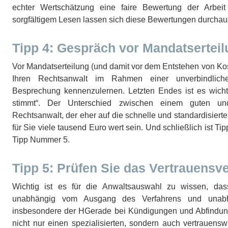
echter Wertschätzung eine faire Bewertung der Arbeit
sorgfältigem Lesen lassen sich diese Bewertungen durchaus 
Tipp 4: Gespräch vor Mandatsertei
Vor Mandatserteilung (und damit vor dem Entstehen von Kost
Ihren Rechtsanwalt im Rahmen einer unverbindliche
Besprechung kennenzulernen. Letzten Endes ist es wich
stimmt“. Der Unterschied zwischen einem guten un
Rechtsanwalt, der eher auf die schnelle und standardisier
für Sie viele tausend Euro wert sein. Und schließlich ist T
Tipp Nummer 5.
Tipp 5: Prüfen Sie das Vertrauensve
Wichtig ist es für die Anwaltsauswahl zu wissen, da
unabhängig vom Ausgang des Verfahrens und unabh
insbesondere der HGerade bei Kündigungen und Abfindungs
nicht nur einen spezialisierten, sondern auch vertrauens