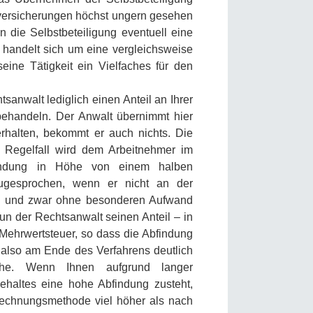
zversicherungen höchst ungern gesehen
n die Selbstbeteiligung eventuell eine
s handelt sich um eine vergleichsweise
ine Tätigkeit ein Vielfaches für den
sanwalt lediglich einen Anteil an Ihrer
 behandeln. Der Anwalt übernimmt hier
rhalten, bekommt er auch nichts. Die
Im Regelfall wird dem Arbeitnehmer im
indung in Höhe von einem halben
zugesprochen, wenn er nicht an der
t – und zwar ohne besonderen Aufwand
un der Rechtsanwalt seinen Anteil – in
 Mehrwertsteuer, so dass die Abfindung
 also am Ende des Verfahrens deutlich
che. Wenn Ihnen aufgrund langer
ehaltes eine hohe Abfindung zusteht,
rechnungsmethode viel höher als nach