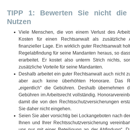
TIPP 1: Bewerten Sie nicht die
Nutzen
Viele Menschen, die von einem Verlust des Arbeit
Kosten für einen Rechtsanwalt als zusätzliche
finanzieller Lage. Ein wirklich guter Rechtsanwalt hol
Regelabfindung für seine Mandanten heraus, so dass 
erarbeitet. Er kostet also unterm Strich nichts, so
zusätzliche Vorteile für seine Mandanten.
Deshalb arbeitet ein guter Rechtsanwalt auch nicht zu 
aber auch keine überhöhten Honorare. Das Rec
„eigentlich“ die Gebühren. Deshalb übernehmen d
Gebühren im Arbeitsrecht vollständig. Honorarverein
damit die von den Rechtsschutzversicherungen ersta
Sie daher nicht eingehen.
Seien Sie aber vorsichtig bei Lockangeboten nach d
Ihnen und Ihrer Rechtsschutzversicherung vereinbart
uns nur mit einer Beteiligung an der Abfindung“. 