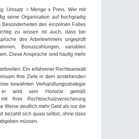
ng: Umsatz = Menge x Preis. Wer mit
fig seine Organisation auf hochgradig
en Besonderheiten des einzelnen Falles
chtig zu wissen ist auch, dass bei
nsprüche des Arbeitnehmers ungeprüft
ationen, Bonuszahlungen, variablen
hen. Diese Ansprüche sind häufig mehr
erbreiten. Ein erfahrener Rechtsanwalt
einsam Ihre Ziele in dem anstehenden
iner bewährten Verhandlungsstrategie
 er wird sein Honorar gemäß
mit Ihrer Rechtsschutzversicherung
e Weise deutlich mehr Geld als nur die
t bezahlt sich quasi selbst, ohne dass
l abgeben müssen.