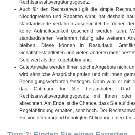
Rechtsanwaltsvergütungsgesetz.
Auch für den Rechtsanwalt gilt die simple Rechnu
Niedrigpreisen und Rabatten wirbt, hat deshalb häu
standardisierte Verfahren ausgerichtet, bei denen d
keine Aufmerksamkeit geschenkt werden kann. Wi
standardisierten Verfahren häufig alle weiteren A
bleiben. Diese können in Resturlaub, Gratifik
Gehaltsbestandteilen und vielen anderen mehr beste
Geld wert als die Regelabfindung.
Gute Anwälte werden Ihnen solche Angebote nicht unt
wird sämtliche Ansprüche prüfen und mit Ihnen gem
Beendigungsverfahren festlegen. Dann wird er mit e
das Optimum für Sie herausholen. Und
Rechtsanwaltsvergütungsgesetz mit Ihnen oder 
abrechnen. Am Ende ist die Chance, dass Sie auf dies
Regelabfindung erhalten, sehr hoch. Der Rechtsanwal
Sie von der dringend benötigten Abfindung einen Tei
Tipp 2: Finden Sie einen Experten