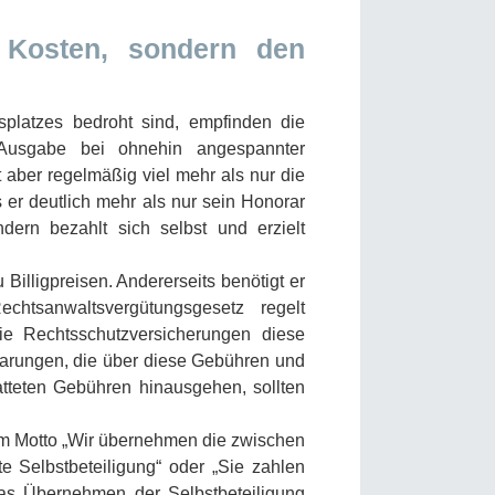
 Kosten, sondern den
splatzes bedroht sind, empfinden die
 Ausgabe bei ohnehin angespannter
t aber regelmäßig viel mehr als nur die
er deutlich mehr als nur sein Honorar
ndern bezahlt sich selbst und erzielt
Billigpreisen. Andererseits benötigt er
htsanwaltsvergütungsgesetz regelt
ie Rechtsschutzversicherungen diese
barungen, die über diese Gebühren und
tteten Gebühren hinausgehen, sollten
em Motto „Wir übernehmen die zwischen
e Selbstbeteiligung“ oder „Sie zahlen
Das Übernehmen der Selbstbeteiligung