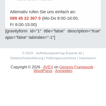
Alternativ rufen Sie uns einfach an:
089 45 22 367 0
(Mo‑Do 8:00‑18:00,
Fr 8:00‑15:00)
[gravityform id=“1″ title=“false“ description=“true“
ajax=“false“ tabindex=“-1″]
Footer
© 2018 · Aufhebungsvertrag-Experte.de |
Datenschutzerklärung
|
Haftungsausschluss
|
Impressum
Copyright © 2026 ·
AVEX
on
Genesis Framework
·
WordPress
·
Anmelden